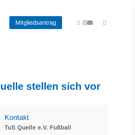
facebook
instagram
email
t
Mitgliedsantrag
elle stellen sich vor
Kontakt
TuS Quelle e.V. Fußball