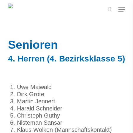
Skip
Menu
to
main
content
Senioren
4. Herren (4. Bezirksklasse 5)
Uwe Maiwald
Dirk Grote
Martin Jennert
Harald Schneider
Christoph Guthy
Nisteman Sansar
Klaus Wolken (Mannschaftskontakt)