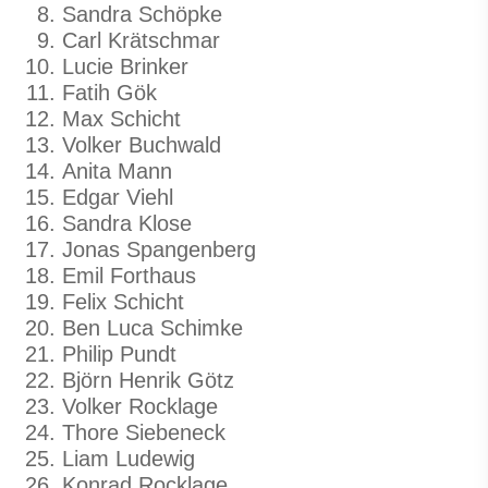
Sandra Schöpke
Carl Krätschmar
Lucie Brinker
Fatih Gök
Max Schicht
Volker Buchwald
Anita Mann
Edgar Viehl
Sandra Klose
Jonas Spangenberg
Emil Forthaus
Felix Schicht
Ben Luca Schimke
Philip Pundt
Björn Henrik Götz
Volker Rocklage
Thore Siebeneck
Liam Ludewig
Konrad Rocklage