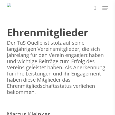
Skip
Menu
to
main
content
Ehrenmitglieder
Der TuS Quelle ist stolz auf seine
langjährigen Vereinsmitglieder, die sich
jahrelang für den Verein engagiert haben
und wichtige Beiträge zum Erfolg des
Vereins geleistet haben. Als Anerkennung
für ihre Leistungen und ihr Engagement
haben diese Mitglieder das
Ehrenmitgliedschaftsstatus verliehen
bekommen.
Marcus Kleinkes