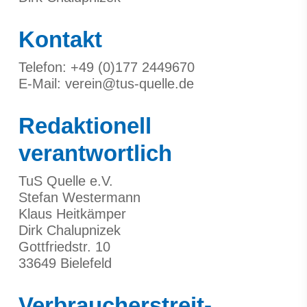
Kontakt
Telefon: +49 (0)177 2449670
E-Mail: verein@tus-quelle.de
Redaktionell
verantwortlich
TuS Quelle e.V.
Stefan Westermann
Klaus Heitkämper
Dirk Chalupnizek
Gottfriedstr. 10
33649 Bielefeld
Verbraucher­streit­