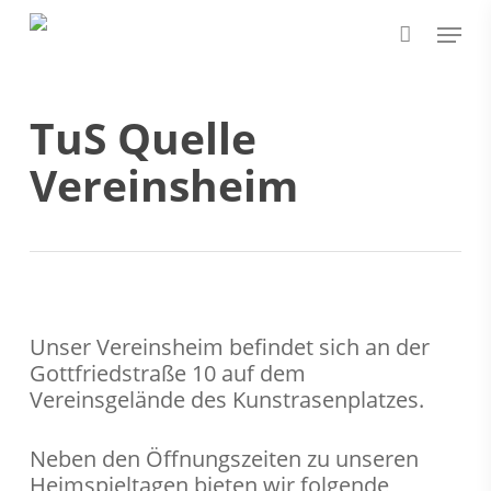
Skip
Menu
to
main
content
TuS Quelle
Vereinsheim
Unser Vereinsheim befindet sich an der
Gottfriedstraße 10 auf dem
Vereinsgelände des Kunstrasenplatzes.
Neben den Öffnungszeiten zu unseren
Heimspieltagen bieten wir folgende