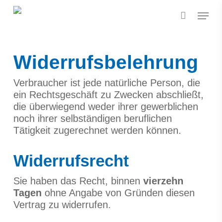
Skip
Menu
to
main
content
Widerrufsbelehrung
Verbraucher ist jede natürliche Person, die
ein Rechtsgeschäft zu Zwecken abschließt,
die überwiegend weder ihrer gewerblichen
noch ihrer selbständigen beruflichen
Tätigkeit zugerechnet werden können.
Widerrufsrecht
Sie haben das Recht, binnen
vierzehn
Tagen
ohne Angabe von Gründen diesen
Vertrag zu widerrufen.