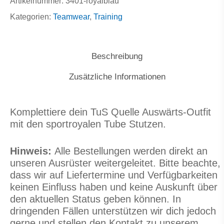
Artikelnummer:
3401-royalblau
Kategorien:
Teamwear
,
Training
Beschreibung
Zusätzliche Informationen
Komplettiere dein TuS Quelle Auswärts-Outfit
mit den sportroyalen Tube Stutzen.
Hinweis:
Alle Bestellungen werden direkt an
unseren Ausrüster weitergeleitet. Bitte beachte,
dass wir auf Liefertermine und Verfügbarkeiten
keinen Einfluss haben und keine Auskunft über
den aktuellen Status geben können. In
dringenden Fällen unterstützen wir dich jedoch
gerne und stellen den Kontakt zu unserem