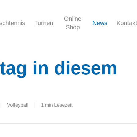
Online
ischtennis
Turnen
News
Kontak
Shop
ltag in diesem
Volleyball
1 min Lesezeit