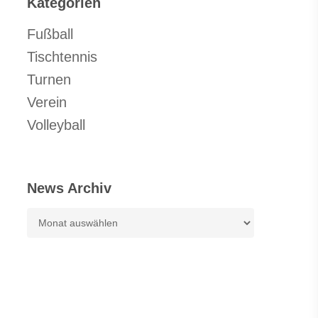
Kategorien
Fußball
Tischtennis
Turnen
Verein
Volleyball
News Archiv
News
Archiv