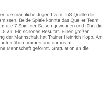
afen die männliche Jugend vom TuS Quelle die
missen. Beide Spiele konnte das Queller Team
am alle 7 Spiel der Saison gewonnen und führt die
U18 an. Ein schönes Resultat. Einen großen
ung der Mannschaft hat Trainer Heinrich Kopp. Am
 Haufen übernommen und daraus mit
eine Mannschaft geformt. Gratulation an die