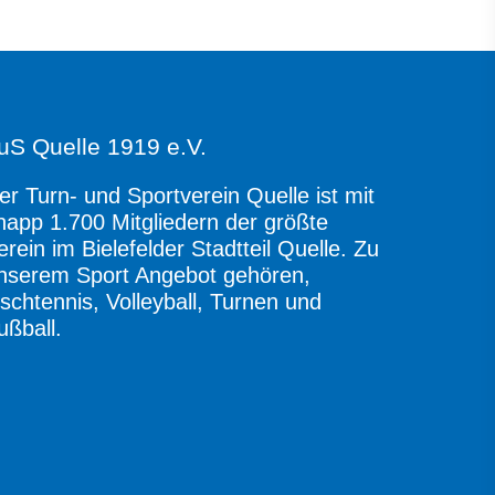
uS Quelle 1919 e.V.
er Turn- und Sportverein Quelle ist mit
napp 1.700 Mitgliedern der größte
erein im Bielefelder Stadtteil Quelle. Zu
nserem Sport Angebot gehören,
ischtennis, Volleyball, Turnen und
ußball.