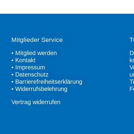
Mitglieder Service
T
•
Mitglied werden
D
•
Kontakt
k
•
Impressum
V
•
Datenschutz
u
•
Barrierefreiheitserklärung
T
•
Widerrufsbelehrung
F
Vertrag widerrufen