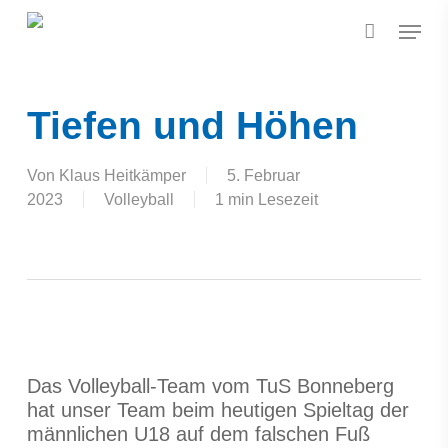
Skip
Menu
to
main
content
Tiefen und Höhen
Von
Klaus Heitkämper
5. Februar
2023
Volleyball
1 min Lesezeit
Das Volleyball-Team vom TuS Bonneberg
hat unser Team beim heutigen Spieltag der
männlichen U18 auf dem falschen Fuß