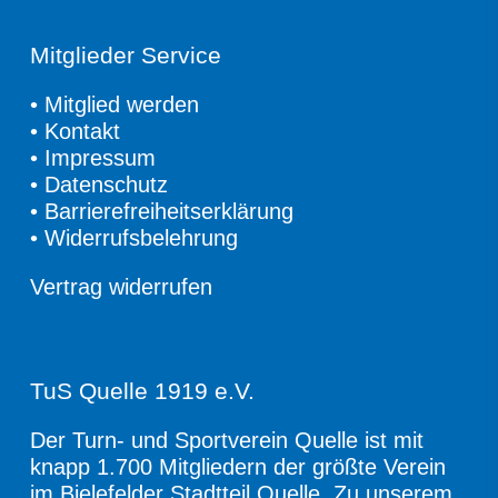
Mitglieder Service
•
Mitglied werden
•
Kontakt
•
Impressum
•
Datenschutz
•
Barrierefreiheitserklärung
•
Widerrufsbelehrung
Vertrag widerrufen
TuS Quelle 1919 e.V.
Der Turn- und Sportverein Quelle ist mit
knapp 1.700 Mitgliedern der größte Verein
im Bielefelder Stadtteil Quelle. Zu unserem