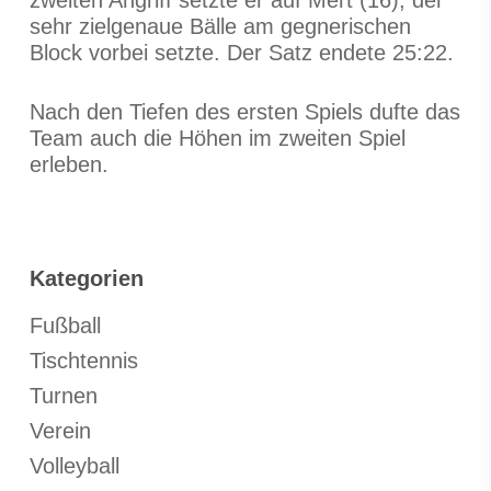
zweiten Angriff setzte er auf Mert (16), der
sehr zielgenaue Bälle am gegnerischen
Block vorbei setzte. Der Satz endete 25:22.
Nach den Tiefen des ersten Spiels dufte das
Team auch die Höhen im zweiten Spiel
erleben.
Kategorien
Fußball
Tischtennis
Turnen
Verein
Volleyball